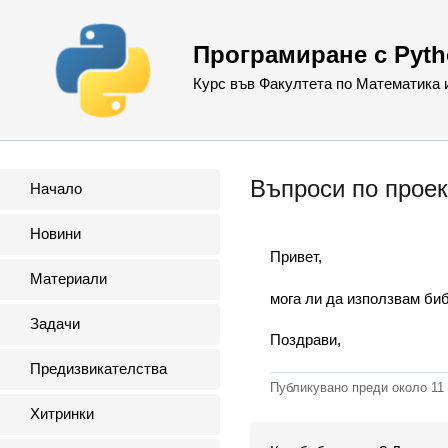
Програмиране с Pyt
Курс във Факултета по Математика
Въпроси по проек
Начало
Новини
Привет,
Материали
мога ли да използвам биб
Задачи
Поздрави,
Предизвикателства
Публикувано преди
около 11
Хитринки