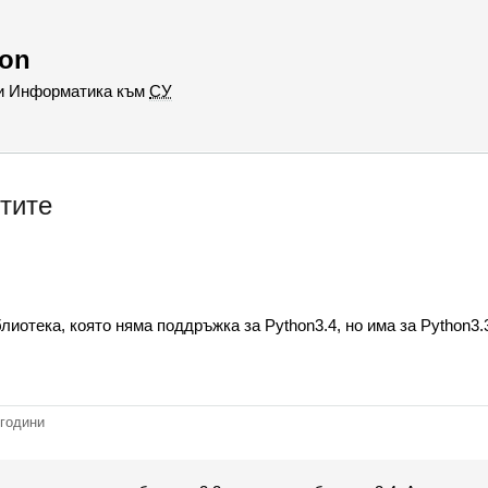
hon
 и Информатика към
СУ
тите
лиотека, която няма поддръжка за Python3.4, но има за Python3.
 години