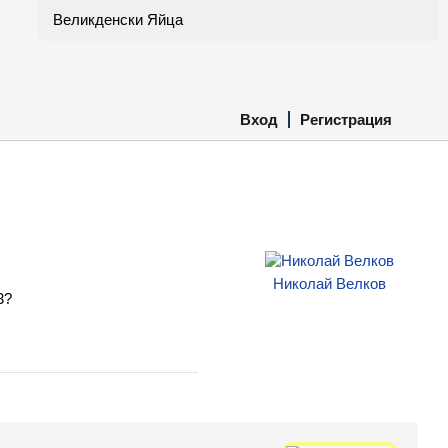
Великденски Яйца
Вход
Регистрация
Николай Велков
3?