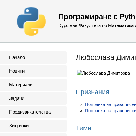
Програмиране с Pyt
Курс във Факултета по Математика
Любослава Дими
Начало
Новини
Материали
Признания
Задачи
Поправка на правописни
Поправка на правописни
Предизвикателства
Хитринки
Теми