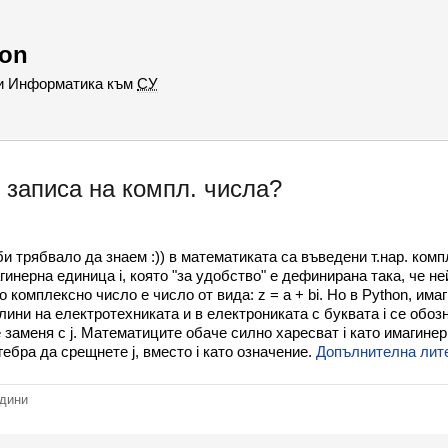
hon
 и Информатика към
СУ
в записа на компл. числа?
би трябвало да знаем :)) в математиката са въведени т.нар. ко
агинерна единица i, която "за удобство" е дефинирана така, че не
 комплексно число е число от вида: z = a + bi. Но в Python, има
лини на електротехниката и в електрониката с буквата i се обоз
е заменя с j. Математиците обаче силно харесват i като имагинер
гебра да срещнете j, вместо i като означение.
Допълнителна лит
одини